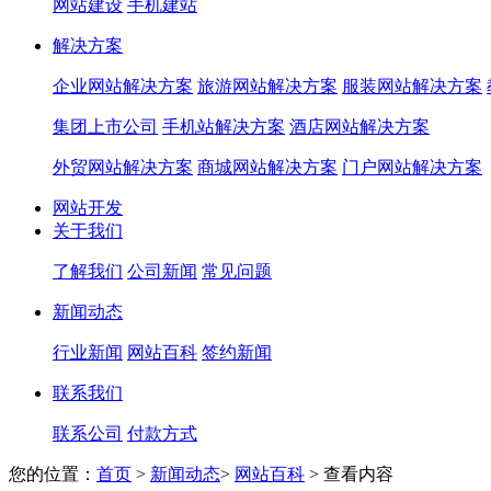
网站建设
手机建站
解决方案
企业网站解决方案
旅游网站解决方案
服装网站解决方案
集团上市公司
手机站解决方案
酒店网站解决方案
外贸网站解决方案
商城网站解决方案
门户网站解决方案
网站开发
关于我们
了解我们
公司新闻
常见问题
新闻动态
行业新闻
网站百科
签约新闻
联系我们
联系公司
付款方式
您的位置：
首页
>
新闻动态
>
网站百科
>
查看内容