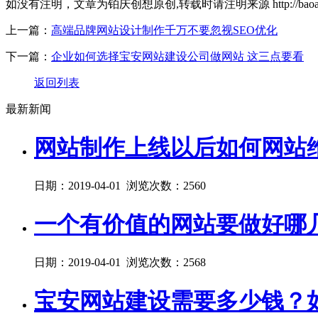
如没有注明，文章为铂庆创想原创,转载时请注明来源 http://baoan.boonet.
上一篇：
高端品牌网站设计制作千万不要忽视SEO优化
下一篇：
企业如何选择宝安网站建设公司做网站 这三点要看
返回列表
最新新闻
网站制作上线以后如何网站
日期：2019-04-01 浏览次数：2560
一个有价值的网站要做好哪
日期：2019-04-01 浏览次数：2568
宝安网站建设需要多少钱？