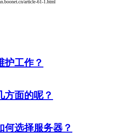
cn/article-61-1.html
维护工作？
几方面的呢？
如何选择服务器？