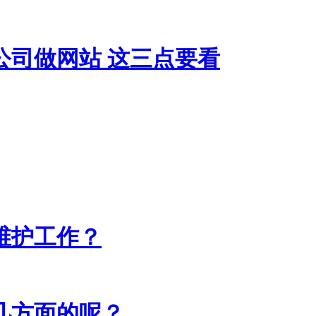
公司做网站 这三点要看
维护工作？
几方面的呢？