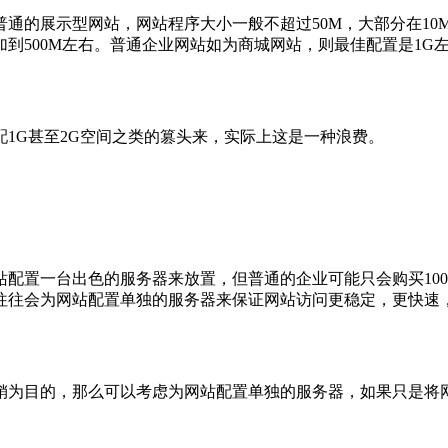
的展示型网站，网站程序大小一般不超过50M，大部分在10M~
到500M左右。普通企业网站如为商城网站，则最佳配置是1G
1G甚至2G空间之类的篡头来，实际上这是一种浪费。
配置一台出色的服务器来放置，但普通的企业可能只会购买10
往往会为网站配置单独的服务器来保证网站访问更稳定，更快速
为目的，那么可以考虑为网站配置单独的服务器，如果只是将网